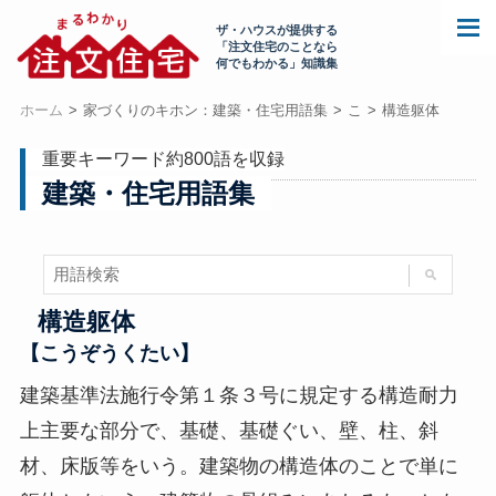
ザ・ハウスが提供する
「注文住宅のことなら
何でもわかる」知識集
ホーム
家づくりのキホン：建築・住宅用語集
こ
構造躯体
重要キーワード約800語を収録
建築・住宅用語集
構造躯体
【こうぞうくたい】
建築基準法施行令第１条３号に規定する構造耐力
上主要な部分で、基礎、基礎ぐい、壁、柱、斜
材、床版等をいう。建築物の構造体のことで単に