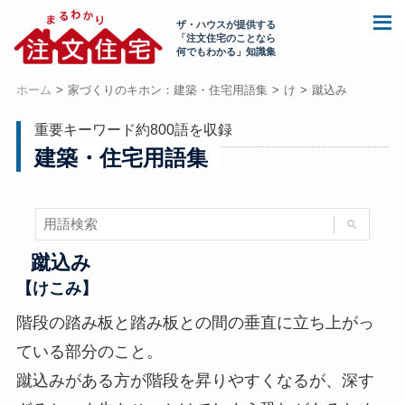
ザ・ハウスが提供する
「注文住宅のことなら
何でもわかる」知識集
ホーム
家づくりのキホン：建築・住宅用語集
け
蹴込み
重要キーワード約800語を収録
建築・住宅用語集
蹴込み
【けこみ】
階段の踏み板と踏み板との間の垂直に立ち上がっ
ている部分のこと。
蹴込みがある方が階段を昇りやすくなるが、深す