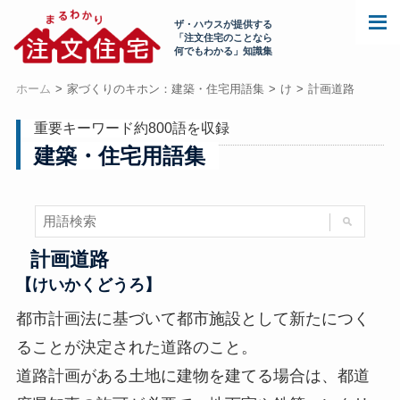
ザ・ハウスが提供する
「注文住宅のことなら
何でもわかる」知識集
ホーム
家づくりのキホン：建築・住宅用語集
け
計画道路
重要キーワード約800語を収録
建築・住宅用語集
計画道路
【けいかくどうろ】
都市計画法に基づいて都市施設として新たにつく
ることが決定された道路のこと。
道路計画がある土地に建物を建てる場合は、都道