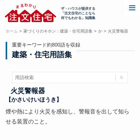
ザ・ハウスが提供する
「注文住宅のことなら
何でもわかる」知識集
ホーム
家づくりのキホン：建築・住宅用語集
か
火災警報器
重要キーワード約800語を収録
建築・住宅用語集
火災警報器
【かさいけいほうき】
煙や熱により火災を感知し、警報音を出して知ら
せる装置のこと。