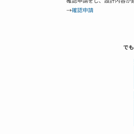
確認申請をし、設計内容が
→
確認申請
でも