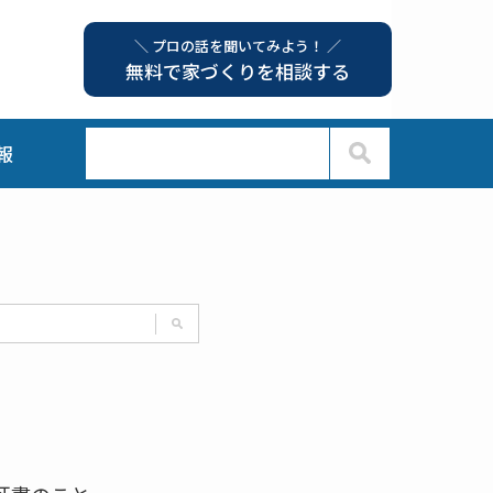
＼ プロの話を聞いてみよう！ ／
無料で家づくりを相談する
報