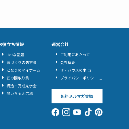
お役立ち情報
運営会社
Hotな話題
ご利用にあたって
家づくりの処方箋
会社概要
となりのマイホーム
ザ・ハウスの本
匠の間取り集
プライバシーポリシー
構造・完成見学会
聞いちゃえ広場
無料メルマガ登録