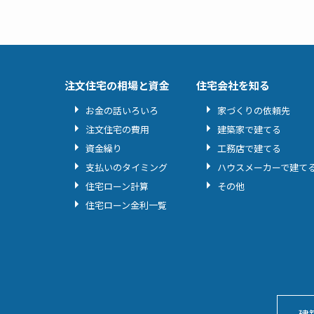
注文住宅の相場と資金
住宅会社を知る
お金の話いろいろ
家づくりの依頼先
注文住宅の費用
建築家で建てる
資金繰り
工務店で建てる
支払いのタイミング
ハウスメーカーで建て
住宅ローン計算
その他
住宅ローン金利一覧
建