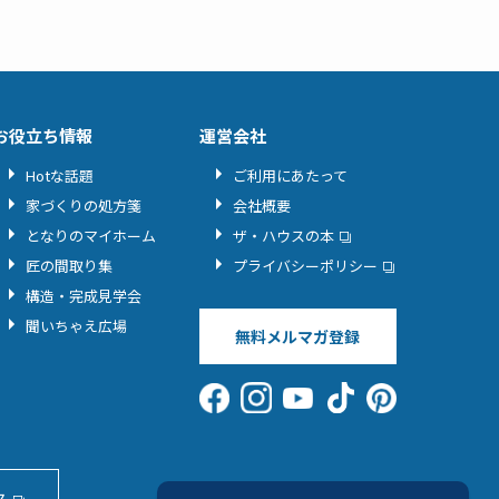
お役立ち情報
運営会社
Hotな話題
ご利用にあたって
家づくりの処方箋
会社概要
となりのマイホーム
ザ・ハウスの本
匠の間取り集
プライバシーポリシー
構造・完成見学会
聞いちゃえ広場
無料メルマガ登録
ス