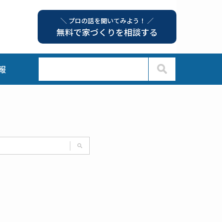
＼ プロの話を聞いてみよう！ ／
無料で家づくりを相談する
報