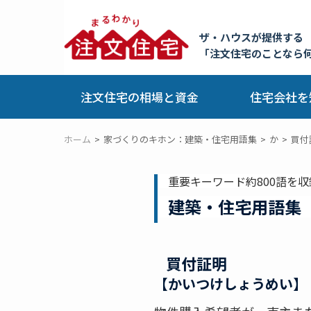
ザ・ハウスが提供する
「注文住宅のことなら
注文住宅の相場と資金
住宅会社を
ホーム
家づくりのキホン：建築・住宅用語集
か
買付
重要キーワード約800語を収
建築・住宅用語集
買付証明
【かいつけしょうめい】