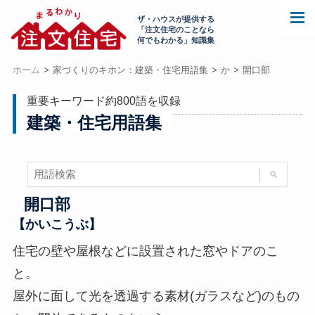
ザ・ハウスが提供する
「注文住宅のことなら
何でもわかる」知識集
ホーム
家づくりのキホン：建築・住宅用語集
か
開口部
重要キーワード約800語を収録
建築・住宅用語集
開口部
【かいこうぶ】
住宅の壁や屋根などに設置された窓やドアのこ
と。
屋外に面して光を透過する素材(ガラスなど)のもの