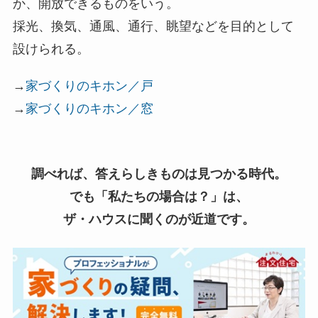
か、開放できるものをいう。
採光、換気、通風、通行、眺望などを目的として
設けられる。
→
家づくりのキホン／戸
→
家づくりのキホン／窓
調べれば、答えらしきものは見つかる時代。
でも「私たちの場合は？」は、
ザ・ハウスに聞くのが近道です。