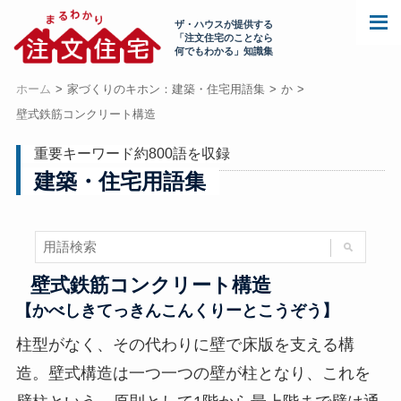
ザ・ハウスが提供する
「注文住宅のことなら
何でもわかる」知識集
ホーム
家づくりのキホン：建築・住宅用語集
か
壁式鉄筋コンクリート構造
重要キーワード約800語を収録
建築・住宅用語集
壁式鉄筋コンクリート構造
【かべしきてっきんこんくりーとこうぞう】
柱型がなく、その代わりに壁で床版を支える構
造。壁式構造は一つ一つの壁が柱となり、これを