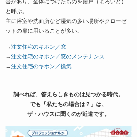
合があり、全体につけたものを鎧戸（よろいど）
と呼ぶ。
主に浴室や洗面所など湿気の多い場所やクローゼ
ットの扉に用いることが多い。
→
注文住宅のキホン／窓
→
注文住宅のキホン／窓のメンテナンス
→
注文住宅のキホン／換気
調べれば、答えらしきものは見つかる時代。
でも「私たちの場合は？」は、
ザ・ハウスに聞くのが近道です。