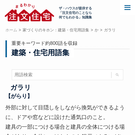
ザ・ハウスが提供する
「注文住宅のことなら
何でもわかる」知識集
ホーム
家づくりのキホン：建築・住宅用語集
か
ガラリ
重要キーワード約800語を収録
建築・住宅用語集
ガラリ
【がらり】
外部に対して目隠しをしながら換気ができるよう
に、ドアや窓などに設けた通気口のこと。
建具の一部につける場合と建具の全体につける場