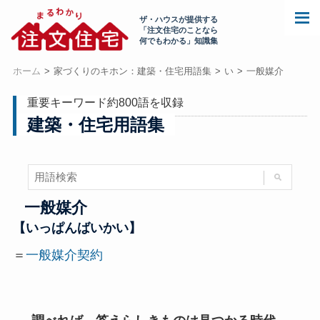
ザ・ハウスが提供する
「注文住宅のことなら
何でもわかる」知識集
ホーム
家づくりのキホン：建築・住宅用語集
い
一般媒介
重要キーワード約800語を収録
建築・住宅用語集
一般媒介
【いっぱんばいかい】
＝
一般媒介契約