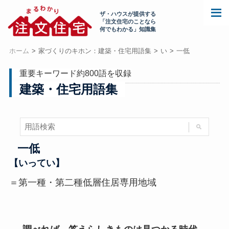
ザ・ハウスが提供する
「注文住宅のことなら
何でもわかる」知識集
ホーム
家づくりのキホン：建築・住宅用語集
い
一低
重要キーワード約800語を収録
建築・住宅用語集
一低
【いってい】
＝第一種・第二種低層住居専用地域