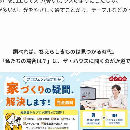
）を加工してスリ(曇り)ガラスのようにしたもの。
が多いが、光をやさしく通すことから、テーブルなどの
調べれば、答えらしきものは見つかる時代。
「私たちの場合は？」は、
ザ・ハウスに聞くのが近道