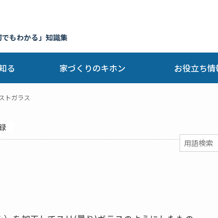
何でもわかる」知識集
知る
家づくりのキホン
お役立ち情
ストガラス
録