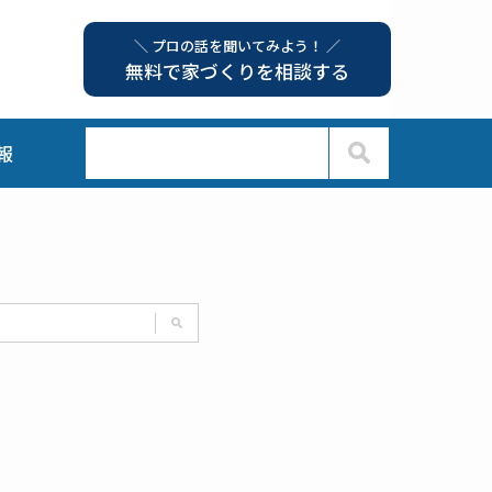
＼ プロの話を聞いてみよう！ ／
無料で家づくりを相談する
報