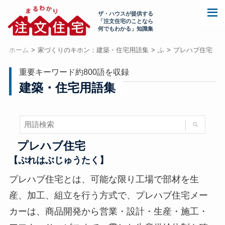
ザ・ハウスが提供する
「注文住宅のことなら
何でもわかる」知識集
ホーム
家づくりのキホン：建築・住宅用語集
ふ
プレハブ住宅
重要キーワード約800語を収録
建築・住宅用語集
プレハブ住宅
【ぷれはぶじゅうたく】
プレハブ住宅とは、可能な限り工場で部材を生
産、加工、組立を行う方式で、プレハブ住宅メー
カーは、商品開発から営業・設計・生産・施工・