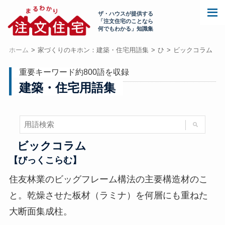
ザ・ハウスが提供する
「注文住宅のことなら
何でもわかる」知識集
ホーム
家づくりのキホン：建築・住宅用語集
ひ
ビックコラム
重要キーワード約800語を収録
建築・住宅用語集
ビックコラム
【びっくこらむ】
住友林業のビッグフレーム構法の主要構造材のこ
と。乾燥させた板材（ラミナ）を何層にも重ねた
大断面集成柱。