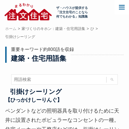
ザ・ハウスが提供する
「注文住宅のことなら
何でもわかる」知識集
ホーム
家づくりのキホン：建築・住宅用語集
ひ
引掛けシーリング
重要キーワード約800語を収録
建築・住宅用語集
引掛けシーリング
【ひっかけしーりんぐ】
ペンダントなどの照明器具を取り付けるために天
井に設置されたポピュラーなコンセントの一種。