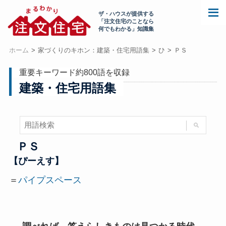
ザ・ハウスが提供する
「注文住宅のことなら
何でもわかる」知識集
ホーム
家づくりのキホン：建築・住宅用語集
ひ
ＰＳ
重要キーワード約800語を収録
建築・住宅用語集
ＰＳ
【ぴーえす】
＝
パイプスペース