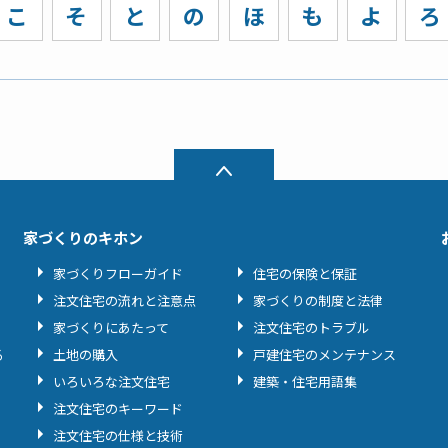
こ
そ
と
の
ほ
も
よ
ろ
家づくりのキホン
家づくりフローガイド
住宅の保険と保証
注文住宅の流れと注意点
家づくりの制度と法律
家づくりにあたって
注文住宅のトラブル
る
土地の購入
戸建住宅のメンテナンス
いろいろな注文住宅
建築・住宅用語集
注文住宅のキーワード
注文住宅の仕様と技術