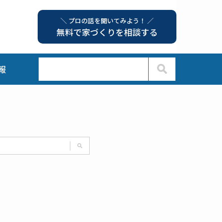
＼ プロの話を聞いてみよう！ ／
無料で家づくりを相談する
報