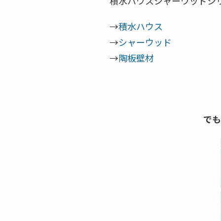
積水ハウスシャーウッドシ
→
積水ハウス
→
シャーウッド
→
陶板壁材
でも