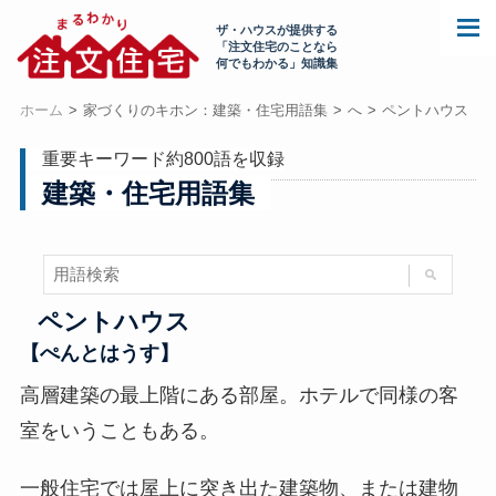
ザ・ハウスが提供する
「注文住宅のことなら
何でもわかる」知識集
ホーム
家づくりのキホン：建築・住宅用語集
へ
ペントハウス
重要キーワード約800語を収録
建築・住宅用語集
ペントハウス
【ぺんとはうす】
高層建築の最上階にある部屋。ホテルで同様の客
室をいうこともある。
一般住宅では屋上に突き出た建築物、または建物