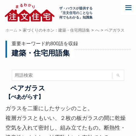
ザ・ハウスが提供する
「注文住宅のことなら
何でもわかる」知識集
ホーム
家づくりのキホン：建築・住宅用語集
へ
ペアガラス
重要キーワード約800語を収録
建築・住宅用語集
ペアガラス
【ぺあがらす】
ガラスを二重にしたサッシのこと。
複層ガラスともいい、２枚の板ガラスの間に乾燥
空気を入れて密封し、組み立てたもの。断熱性・