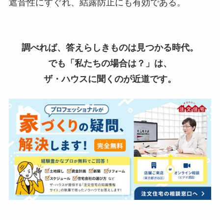
遮音性にすぐれ、結露防止にも有効である。
調べれば、答えらしきものは見つかる時代。
でも「私たちの場合は？」は、
ザ・ハウスに聞くのが近道です。