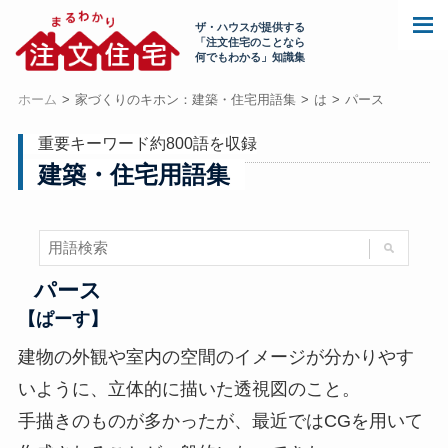
ザ・ハウスが提供する
「注文住宅のことなら
何でもわかる」知識集
ホーム
家づくりのキホン：建築・住宅用語集
は
パース
重要キーワード約800語を収録
建築・住宅用語集
パース
【ぱーす】
建物の外観や室内の空間のイメージが分かりやす
いように、立体的に描いた透視図のこと。
手描きのものが多かったが、最近ではCGを用いて