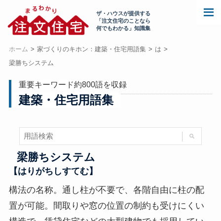
ザ・ハウスが提供する
「注文住宅のことなら
何でもわかる」知識集
ホーム
家づくりのキホン：建築・住宅用語集
は
梁勝ちシステム
重要キーワード約800語を収録
建築・住宅用語集
梁勝ちシステム
【はりがちしすてむ】
構法の名称。通し柱が不要で、各階自由に柱の配
置が可能。間取りや窓の位置の制約も受けにくい