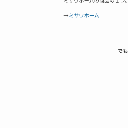
ミサワホームの商品の１つ
→
ミサワホーム
でも