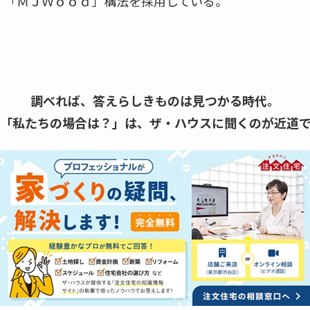
。「ＭＪＷｏｏｄ」構法を採用している。
調べれば、答えらしきものは見つかる時代。
「私たちの場合は？」は、
ザ・ハウスに聞くのが近道