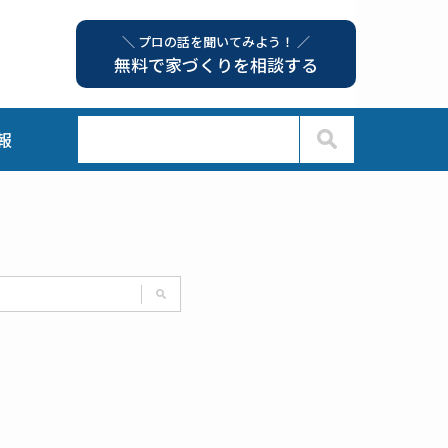
＼ プロの話を聞いてみよう！ ／
無料で家づくりを相談する
報