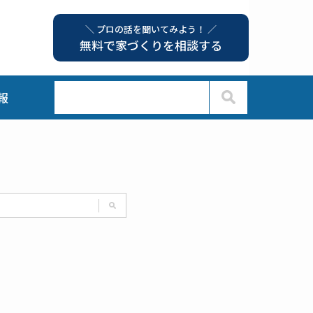
＼ プロの話を聞いてみよう！ ／
無料で家づくりを相談する
報