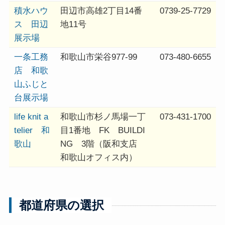
積水ハウ
田辺市高雄2丁目14番
0739-25-7729
ス 田辺
地11号
展示場
一条工務
和歌山市栄谷977-99
073-480-6655
店 和歌
山ふじと
台展示場
life knit a
和歌山市杉ノ馬場一丁
073-431-1700
telier 和
目1番地 FK BUILDI
歌山
NG 3階（阪和支店
和歌山オフィス内）
都道府県の選択