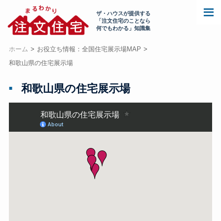
ザ・ハウスが提供する
「注文住宅のことなら
何でもわかる」知識集
ホーム
お役立ち情報：全国住宅展示場MAP
和歌山県の住宅展示場
和歌山県の住宅展示場