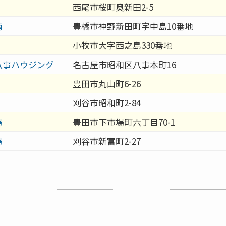
西尾市桜町奥新田2-5
南
豊橋市神野新田町字中島10番地
小牧市大字西之島330番地
八事ハウジング
名古屋市昭和区八事本町16
豊田市丸山町6-26
刈谷市昭和町2-84
場
豊田市下市場町六丁目70-1
場
刈谷市新富町2-27