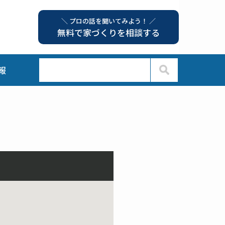
＼ プロの話を聞いてみよう！ ／
無料で家づくりを相談する
報