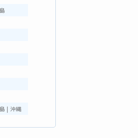
島
島
|
沖縄