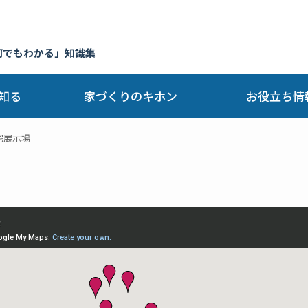
何でもわかる」知識集
知る
家づくりのキホン
お役立ち情
宅展示場