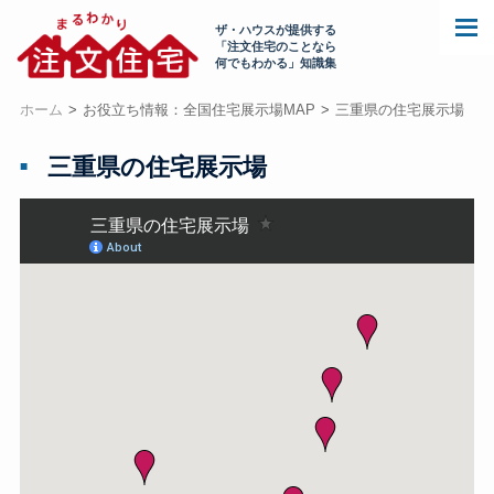
ザ・ハウスが提供する
「注文住宅のことなら
何でもわかる」知識集
ホーム
お役立ち情報：全国住宅展示場MAP
三重県の住宅展示場
三重県の住宅展示場