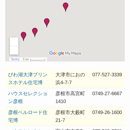
びわ湖大津プリン
大津市におの
077-527-3339
スホテル住宅博
浜4-7-7
ハウスセレクショ
彦根市高宮町
0749-27-6667
ン彦根
1410
彦根ベルロード住
彦根市大藪町
0749-26-1600
宅博
21-7