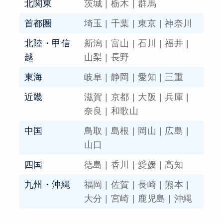
北関東
茨城
|
栃木
|
群馬
首都圏
埼玉
|
千葉
|
東京
|
神奈川
北陸・甲信
新潟
|
富山
|
石川
|
福井
|
越
山梨
|
長野
東海
岐阜
|
静岡
|
愛知
|
三重
近畿
滋賀
|
京都
|
大阪
|
兵庫
|
奈良
|
和歌山
中国
鳥取
|
島根
|
岡山
|
広島
|
山口
四国
徳島
|
香川
|
愛媛
|
高知
九州・沖縄
福岡
|
佐賀
|
長崎
|
熊本
|
大分
|
宮崎
|
鹿児島
|
沖縄