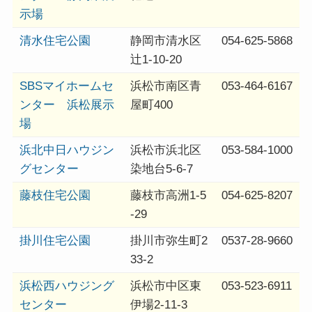
示場
清水住宅公園
静岡市清水区
054-625-5868
辻1-10-20
SBSマイホームセ
浜松市南区青
053-464-6167
ンター 浜松展示
屋町400
場
浜北中日ハウジン
浜松市浜北区
053-584-1000
グセンター
染地台5-6-7
藤枝住宅公園
藤枝市高洲1-5
054-625-8207
-29
掛川住宅公園
掛川市弥生町2
0537-28-9660
33-2
浜松西ハウジング
浜松市中区東
053-523-6911
センター
伊場2-11-3