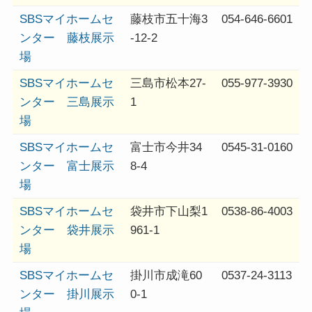
SBSマイホームセ
藤枝市五十海3
054-646-6601
ンター 藤枝展示
-12-2
場
SBSマイホームセ
三島市松本27-
055-977-3930
ンター 三島展示
1
場
SBSマイホームセ
富士市今井34
0545-31-0160
ンター 富士展示
8-4
場
SBSマイホームセ
袋井市下山梨1
0538-86-4003
ンター 袋井展示
961-1
場
SBSマイホームセ
掛川市成滝60
0537-24-3113
ンター 掛川展示
0-1