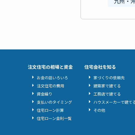
九州・
注文住宅の相場と資金
住宅会社を知る
お金の話いろいろ
家づくりの依頼先
注文住宅の費用
建築家で建てる
資金繰り
工務店で建てる
支払いのタイミング
ハウスメーカーで建て
住宅ローン計算
その他
住宅ローン金利一覧