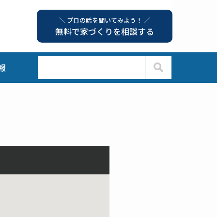
＼ プロの話を聞いてみよう！ ／
無料で家づくりを相談する
報