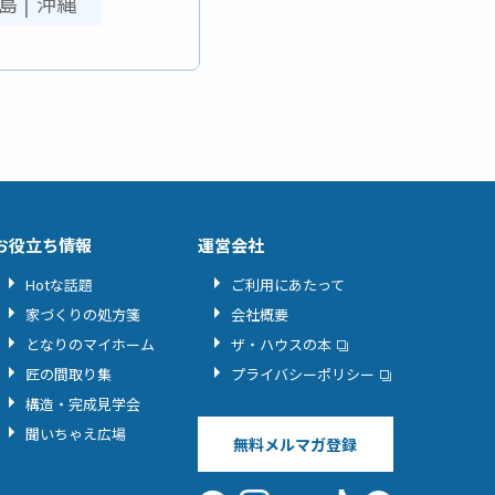
島
|
沖縄
お役立ち情報
運営会社
Hotな話題
ご利用にあたって
家づくりの処方箋
会社概要
となりのマイホーム
ザ・ハウスの本
匠の間取り集
プライバシーポリシー
構造・完成見学会
聞いちゃえ広場
無料メルマガ登録