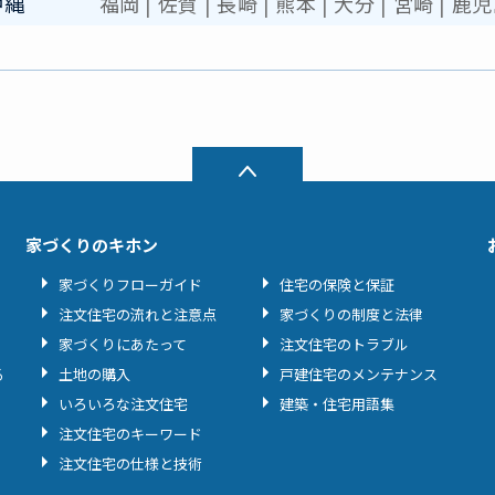
沖縄
福岡
|
佐賀
|
長崎
|
熊本
|
大分
|
宮崎
|
鹿児
家づくりのキホン
家づくりフローガイド
住宅の保険と保証
注文住宅の流れと注意点
家づくりの制度と法律
家づくりにあたって
注文住宅のトラブル
る
土地の購入
戸建住宅のメンテナンス
いろいろな注文住宅
建築・住宅用語集
注文住宅のキーワード
注文住宅の仕様と技術