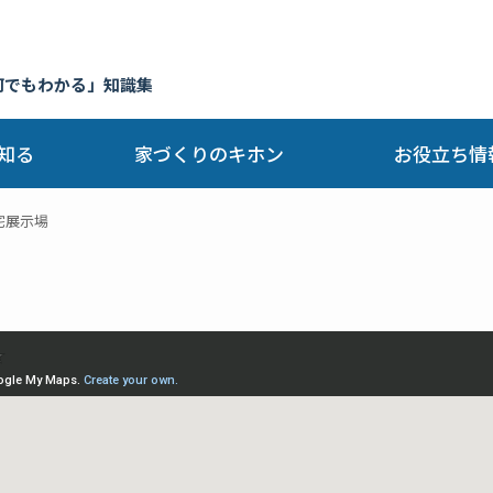
何でもわかる」知識集
知る
家づくりのキホン
お役立ち情
宅展示場