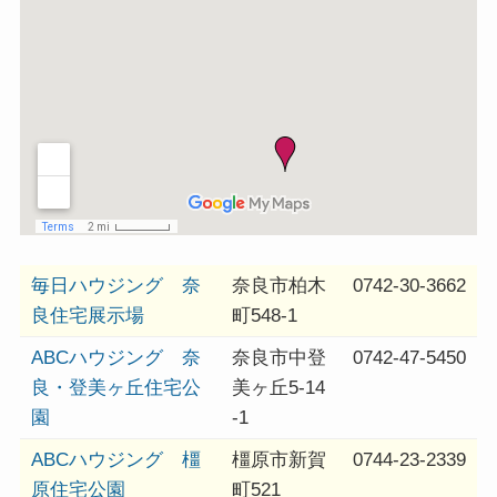
毎日ハウジング 奈
奈良市柏木
0742-30-3662
良住宅展示場
町548-1
ABCハウジング 奈
奈良市中登
0742-47-5450
良・登美ヶ丘住宅公
美ヶ丘5-14
園
-1
ABCハウジング 橿
橿原市新賀
0744-23-2339
原住宅公園
町521