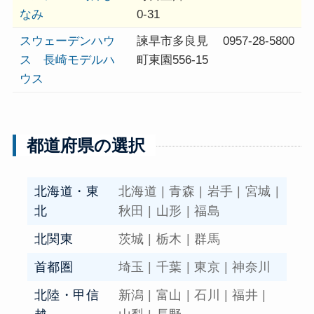
なみ
0-31
スウェーデンハウ
諫早市多良見
0957-28-5800
ス 長崎モデルハ
町東園556-15
ウス
都道府県の選択
北海道・東
北海道
|
青森
|
岩手
|
宮城
|
北
秋田
|
山形
|
福島
北関東
茨城
|
栃木
|
群馬
首都圏
埼玉
|
千葉
|
東京
|
神奈川
北陸・甲信
新潟
|
富山
|
石川
|
福井
|