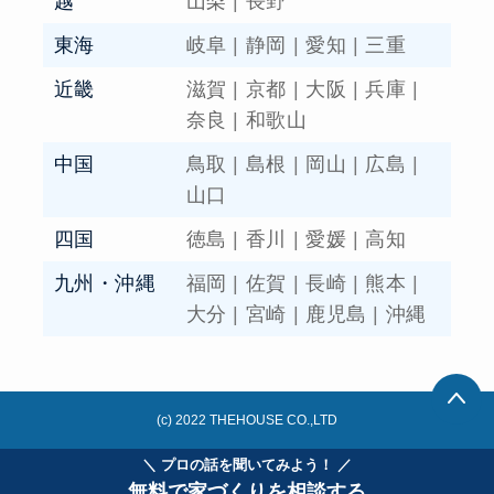
越
山梨
|
長野
東海
岐阜
|
静岡
|
愛知
|
三重
近畿
滋賀
|
京都
|
大阪
|
兵庫
|
奈良
|
和歌山
中国
鳥取
|
島根
|
岡山
|
広島
|
山口
四国
徳島
|
香川
|
愛媛
|
高知
九州・沖縄
福岡
|
佐賀
|
長崎
|
熊本
|
大分
|
宮崎
|
鹿児島
|
沖縄
(c) 2022 THEHOUSE CO.,LTD
＼ プロの話を聞いてみよう！ ／
無料で家づくりを相談する