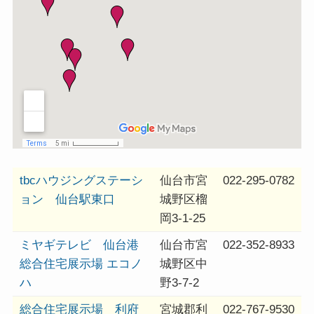
tbcハウジングステーシ
仙台市宮
022-295-0782
ョン 仙台駅東口
城野区榴
岡3-1-25
ミヤギテレビ 仙台港
仙台市宮
022-352-8933
総合住宅展示場 エコノ
城野区中
ハ
野3-7-2
総合住宅展示場 利府
宮城郡利
022-767-9530