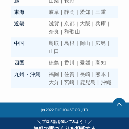
越
山梨
|
長野
東海
岐阜
|
静岡
|
愛知
|
三重
近畿
滋賀
|
京都
|
大阪
|
兵庫
|
奈良
|
和歌山
中国
鳥取
|
島根
|
岡山
|
広島
|
山口
四国
徳島
|
香川
|
愛媛
|
高知
九州・沖縄
福岡
|
佐賀
|
長崎
|
熊本
|
大分
|
宮崎
|
鹿児島
|
沖縄
(c) 2022 THEHOUSE CO.,LTD
＼ プロの話を聞いてみよう！ ／
無料で家づくりを相談する