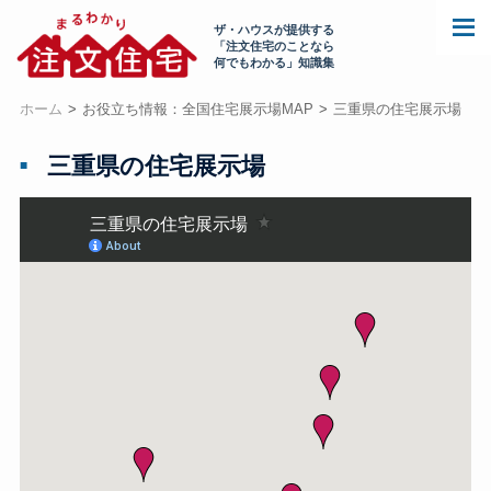
ザ・ハウスが提供する
「注文住宅のことなら
何でもわかる」知識集
ホーム
お役立ち情報：全国住宅展示場MAP
三重県の住宅展示場
三重県の住宅展示場