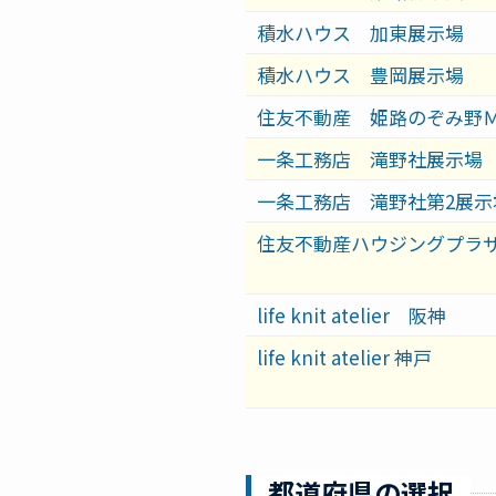
積水ハウス 加東展示場
積水ハウス 豊岡展示場
住友不動産 姫路のぞみ野
一条工務店 滝野社展示場
一条工務店 滝野社第2展示
住友不動産ハウジングプラ
life knit atelier 阪神
life knit atelier 神戸
都道府県の選択