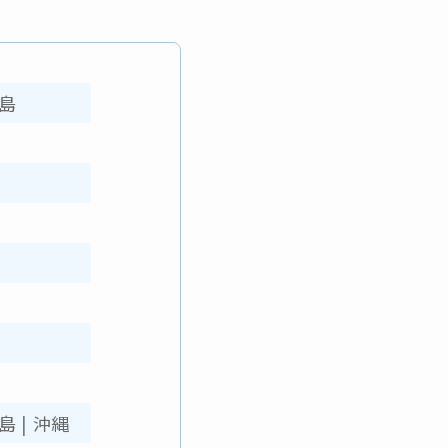
島
島
|
沖縄