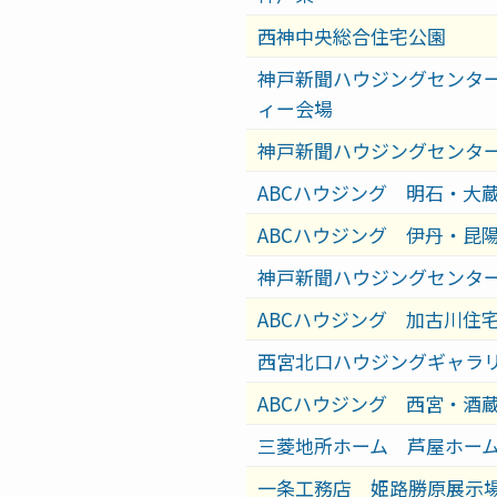
西神中央総合住宅公園
神戸新聞ハウジングセンタ
ィー会場
神戸新聞ハウジングセンタ
ABCハウジング 明石・大
ABCハウジング 伊丹・昆
神戸新聞ハウジングセンタ
ABCハウジング 加古川住
西宮北口ハウジングギャラ
ABCハウジング 西宮・酒
三菱地所ホーム 芦屋ホー
一条工務店 姫路勝原展示