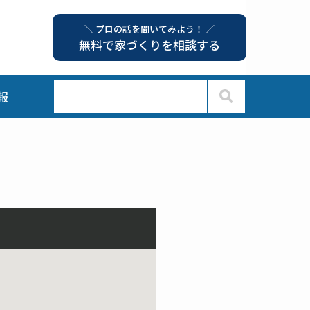
＼ プロの話を聞いてみよう！ ／
無料で家づくりを相談する
報