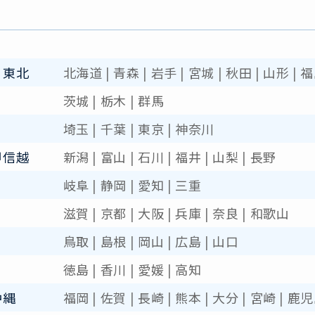
・東北
北海道
|
青森
|
岩手
|
宮城
|
秋田
|
山形
|
福
茨城
|
栃木
|
群馬
埼玉
|
千葉
|
東京
|
神奈川
甲信越
新潟
|
富山
|
石川
|
福井
|
山梨
|
長野
岐阜
|
静岡
|
愛知
|
三重
滋賀
|
京都
|
大阪
|
兵庫
|
奈良
|
和歌山
鳥取
|
島根
|
岡山
|
広島
|
山口
徳島
|
香川
|
愛媛
|
高知
沖縄
福岡
|
佐賀
|
長崎
|
熊本
|
大分
|
宮崎
|
鹿児