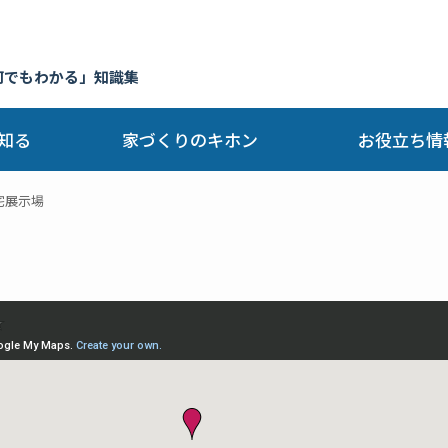
何でもわかる」知識集
知る
家づくりのキホン
お役立ち情
宅展示場