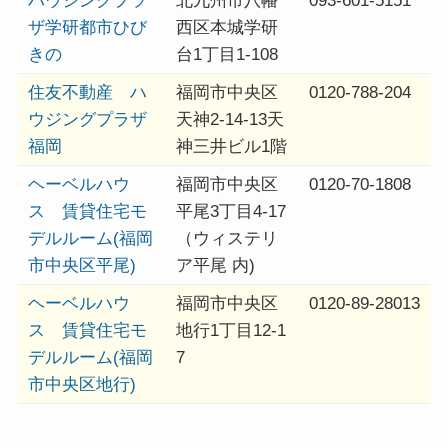
ハウジングプラ
北九州市八幡
093-601-5151
ザ学研都市ひび
西区本城学研
きの
台1丁目1-108
住友不動産 ハ
福岡市中央区
0120-788-204
ウジングプラザ
天神2-14-13天
福岡
神三井ビル1階
ヘーベルハウ
福岡市中央区
0120-70-1808
ス 賃貸住宅モ
平尾3丁目4-17
デルルーム(福岡
（ウィステリ
市中央区平尾)
ア平尾 内)
ヘーベルハウ
福岡市中央区
0120-89-28013
ス 賃貸住宅モ
地行1丁目12-1
デルルーム(福岡
7
市中央区地行)