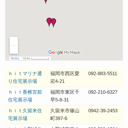
ｈｉｔマリナ通
福岡市西区愛
092-883-5511
り住宅展示場
宕4-21
ｈｉｔ香椎宮前
福岡市東区千
092-210-6327
住宅展示場
早5-8-31
ｈｉｔ久留米住
久留米市篠山
0942-39-2453
宅展示場
町397-6