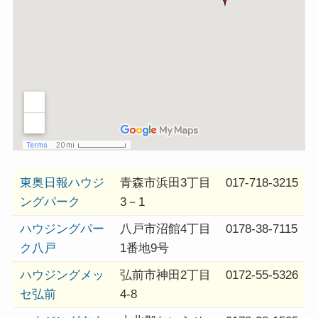
東奥日報ハウジ
青森市浜田3丁目
017-718-3215
ングパーク
3－1
ハウジングパー
八戸市沼館4丁目
0178-38-7115
ク八戸
1番地9号
ハウジングメッ
弘前市神田2丁目
0172-55-5326
セ弘前
4-8