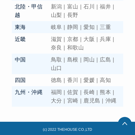
北陸・甲信
新潟
|
富山
|
石川
|
福井
|
越
山梨
|
長野
東海
岐阜
|
静岡
|
愛知
|
三重
近畿
滋賀
|
京都
|
大阪
|
兵庫
|
奈良
|
和歌山
中国
鳥取
|
島根
|
岡山
|
広島
|
山口
四国
徳島
|
香川
|
愛媛
|
高知
九州・沖縄
福岡
|
佐賀
|
長崎
|
熊本
|
大分
|
宮崎
|
鹿児島
|
沖縄
(c) 2022 THEHOUSE CO.,LTD