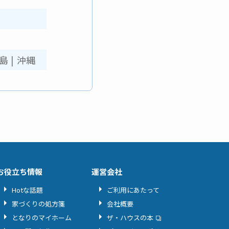
島
|
沖縄
お役立ち情報
運営会社
Hotな話題
ご利用にあたって
家づくりの処方箋
会社概要
となりのマイホーム
ザ・ハウスの本