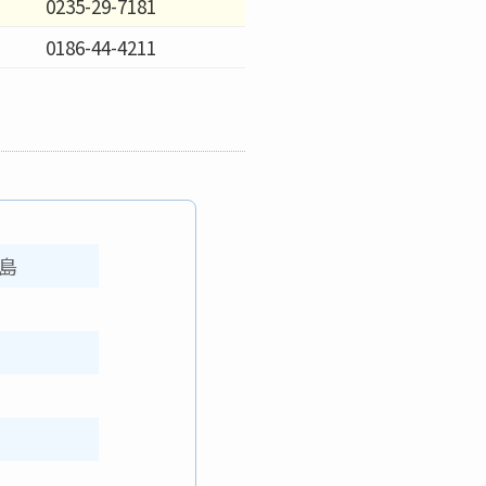
0235-29-7181
0186-44-4211
島