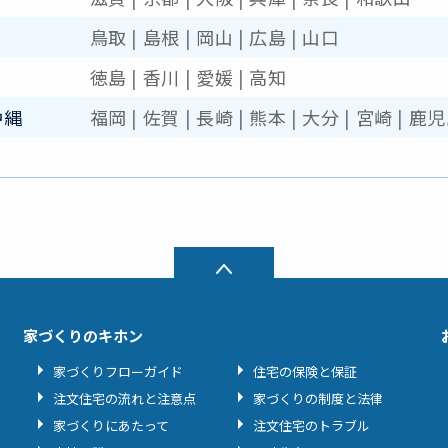
鳥取
|
島根
|
岡山
|
広島
|
山口
徳島
|
香川
|
愛媛
|
高知
沖縄
福岡
|
佐賀
|
長崎
|
熊本
|
大分
|
宮崎
|
鹿児
家づくりのキホン
家づくりフローガイド
住宅の保険と保証
注文住宅の流れと注意点
家づくりの制度と法律
家づくりにあたって
注文住宅のトラブル