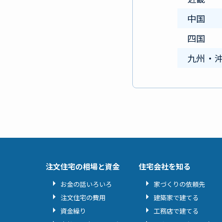
中国
四国
九州・
注文住宅の相場と資金
住宅会社を知る
お金の話いろいろ
家づくりの依頼先
注文住宅の費用
建築家で建てる
資金繰り
工務店で建てる