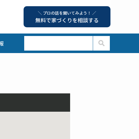
＼ プロの話を聞いてみよう！ ／
無料で家づくりを相談する
報