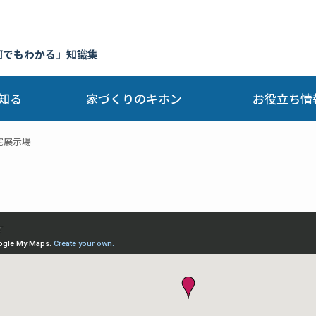
何でもわかる」知識集
知る
家づくりのキホン
お役立ち情
宅展示場