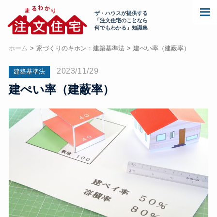
ザ・ハウスが提供する
「注文住宅のことなら
何でもわかる」知識集
ホーム
家づくりのキホン：建築基準法
建ぺい率（建蔽率）
2023/11/29
建築基準法
建ぺい率（建蔽率）