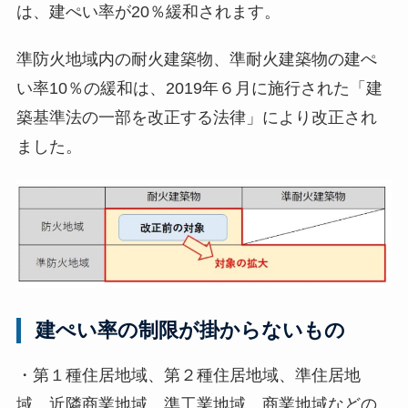
は、建ぺい率が20％緩和されます。
準防火地域内の耐火建築物、準耐火建築物の建ぺ
い率10％の緩和は、2019年６月に施行された「建
築基準法の一部を改正する法律」により改正され
ました。
建ぺい率の制限が掛からないもの
・第１種住居地域、第２種住居地域、準住居地
域、近隣商業地域、準工業地域、商業地域などの