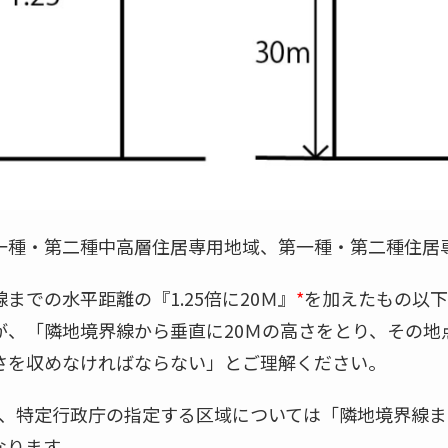
一種・第二種中高層住居専用地域、第一種・第二種住居
までの水平距離の『1.25倍に20Ｍ』
*
を加えたもの以下
、「隣地境界線から垂直に20Ｍの高さをとり、その地点
さを収めなければならない」とご理解ください。
、特定行政庁の指定する区域については「隣地境界線まで
なります。