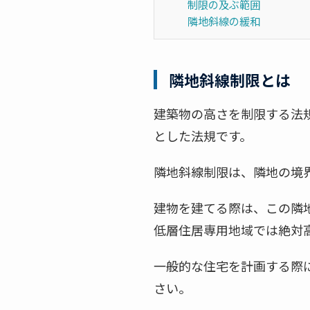
制限の及ぶ範囲
隣地斜線の緩和
隣地斜線制限とは
建築物の高さを制限する法
とした法規です。
隣地斜線制限は、隣地の境
建物を建てる際は、この隣
低層住居専用地域では
絶対
一般的な住宅を計画する際
さい。