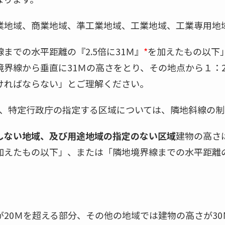
業地域、商業地域、準工業地域、工業地域、工業専用地
までの水平距離の『2.5倍に31Ｍ』
*
を加えたもの以下
界線から垂直に31Ｍの高さをとり、その地点から１：2
ければならない」とご理解ください。
、特定行政庁の指定する区域については、隣地斜線の制
しない地域、及び用途地域の指定のない区域
建物の高さ
』を加えたもの以下」、または「隣地境界線までの水平距離の
。
20Ｍを超える部分、その他の地域では建物の高さが3