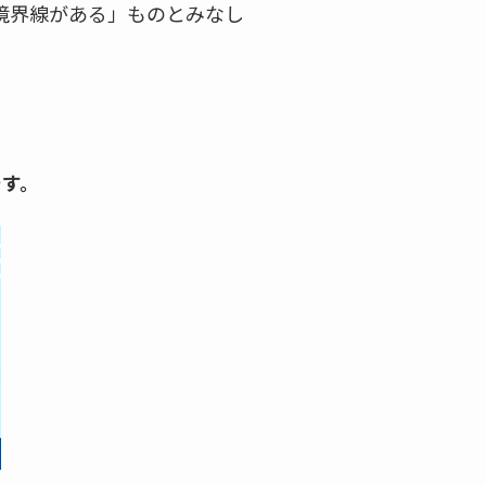
境界線がある」ものとみなし
です。