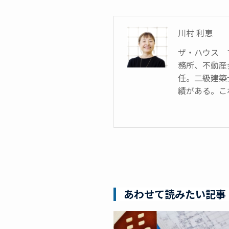
川村 利恵
ザ・ハウス 
務所、不動産
任。二級建築
績がある。これ
あわせて読みたい記事