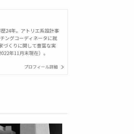
界歴24年。アトリエ系設計事
ッチングコーディネータに就
家づくりに関して豊富な実
022年11月末現在）。
プロフィール詳細