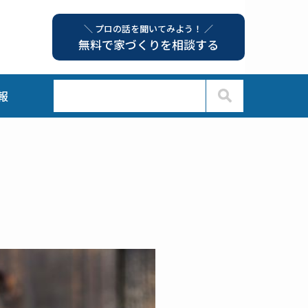
＼ プロの話を聞いてみよう！ ／
無料で家づくりを相談する
報