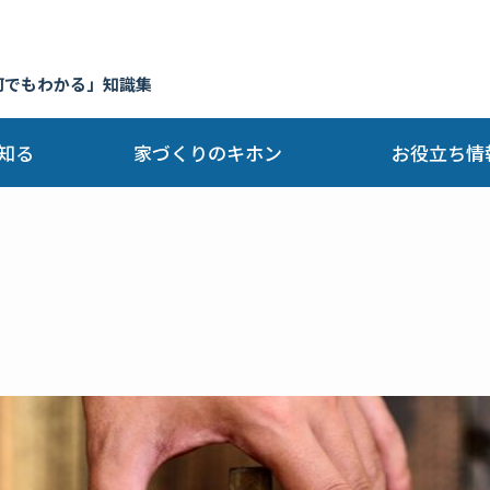
何でもわかる」知識集
知る
家づくりのキホン
お役立ち情