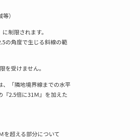
域等）
」に制限されます。
.5の角度で生じる斜線の範
限を受けません。
は、「隣地境界線までの水平
『2.5倍に31Ｍ』を加えた
0Ｍを超える部分について