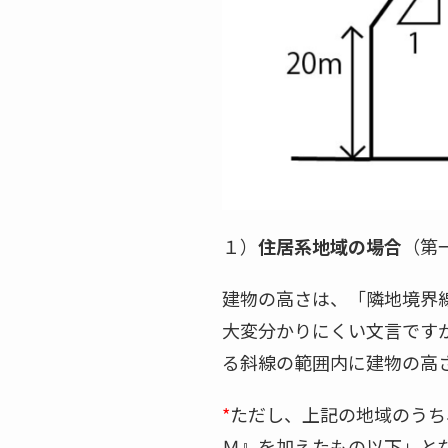
１）
住居系地域の場合
（第
建物の高さは、「隣地境界線
大変分かりにくい文言ですが
る斜線の範囲内に建物の高
*
ただし、上記の地域のうち
Ｍ』を加えたもの以下」と