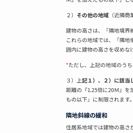
２）
その他の地域
（近隣商
建物の高さは、「隣地境界線
これらの地域では、「隣地境
囲内に建物の高さを収めな
*
ただし、上記の地域のうち
３）上
記１）、２）に該当
距離の『1.25倍に20Ｍ
もの以下」に制限されます
隣地斜線の緩和
住居系地域では建物の高さが