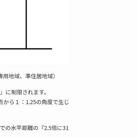
専用地域、準住居地域）
」に制限されます。
から１：1.25の角度で生じ
の水平距離の『2.5倍に31