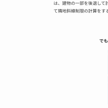
は、建物の一部を後退して
て隣地斜線制限の計算をす
でも