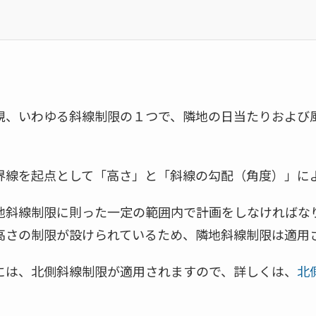
規、いわゆる斜線制限の１つで、隣地の日当たりおよび
界線を起点として「高さ」と「斜線の勾配（角度）」に
地斜線制限に則った一定の範囲内で計画をしなければな
高さの制限が設けられているため、隣地斜線制限は適用
には、北側斜線制限が適用されますので、詳しくは、
北