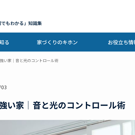
何でもわかる」知識集
知る
家づくりのキホン
お役立ち情
強い家｜音と光のコントロール術
/03
強い家｜音と光のコントロール術