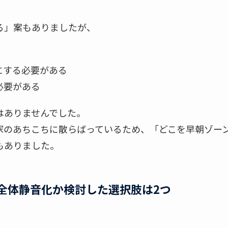
る」案もありましたが、
にする必要がある
必要がある
はありませんでした。
家のあちこちに散らばっているため、「どこを早朝ゾー
もありました。
全体静音化か検討した選択肢は2つ