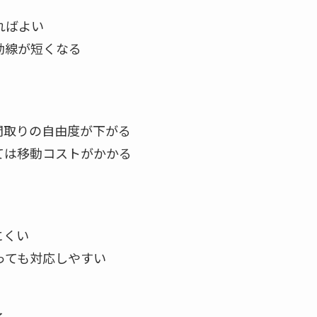
ればよい
動線が短くなる
間取りの自由度が下がる
ては移動コストがかかる
にくい
っても対応しやすい