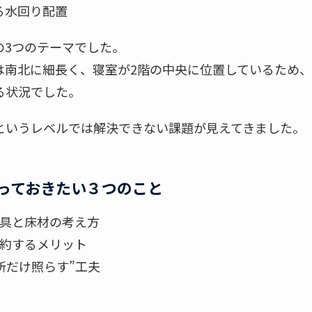
る水回り配置
の3つのテーマでした。
は南北に細長く、寝室が2階の中央に位置しているため
る状況でした。
というレベルでは解決できない課題が見えてきました。
っておきたい３つのこと
建具と床材の考え方
集約するメリット
所だけ照らす”工夫