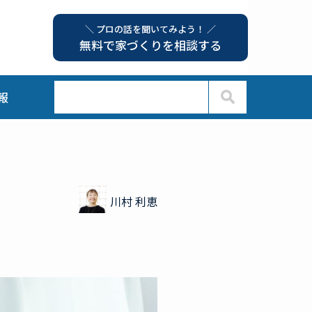
＼ プロの話を聞いてみよう！ ／
無料で家づくりを相談する
報
川村 利恵