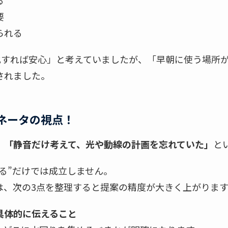
る
要
られる
化すれば安心」と考えていましたが、「早朝に使う場所
されました。
ネータの視点！
、
「静音だけ考えて、光や動線の計画を忘れていた」
と
る”だけでは成立しません。
は、次の3点を整理すると提案の精度が大きく上がります
具体的に伝えること