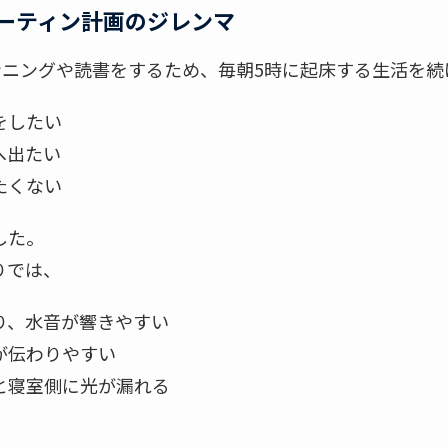
ーティン計画のジレンマ
ンニングや読書をするため、毎朝5時に起床する生活を続
をしたい
へ出たい
たくない
した。
りでは、
り、水音が響きやすい
が伝わりやすい
と寝室側に光が漏れる