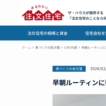
ザ・ハウスが提供する
「注文住宅のことなら
注文住宅の相場と資金
住宅会社を
ホーム
家づくりの処方箋
川村 利恵
早朝ルーティンに
2026/02
家づくりの処方箋
早朝ルーティンに