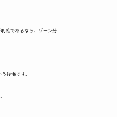
が明確であるなら、ゾーン分
いう後悔です。
。