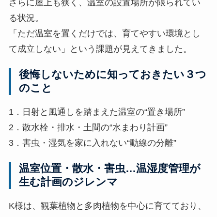
さらに屋上も狭く、温室の設置場所が限られてい
る状況。
「ただ温室を置くだけでは、育てやすい環境とし
て成立しない」という課題が見えてきました。
後悔しないために知っておきたい３つ
のこと
1．日射と風通しを踏まえた温室の“置き場所”
2．散水栓・排水・土間の“水まわり計画”
3．害虫・湿気を家に入れない“動線の分離”
温室位置・散水・害虫…温湿度管理が
生む計画のジレンマ
K様は、観葉植物と多肉植物を中心に育てており、