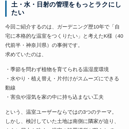
土・水・日射の管理をもっとラクにし
表
たい
示
今回ご紹介するのは、ガーデニング歴10年で「自
]
宅に本格的な温室をつくりたい」と考えたK様（40
代前半・神奈川県）の事例です。
求めていたのは、
・季節を問わず植物を育てられる温湿度環境
・水やり・植え替え・片付けがスムーズにできる
動線
・害虫や湿気を家の中に持ち込まない工夫
という、温室ユーザーならではの3つのテーマ。
しかし、検討していた土地は南側に隣家が迫り、