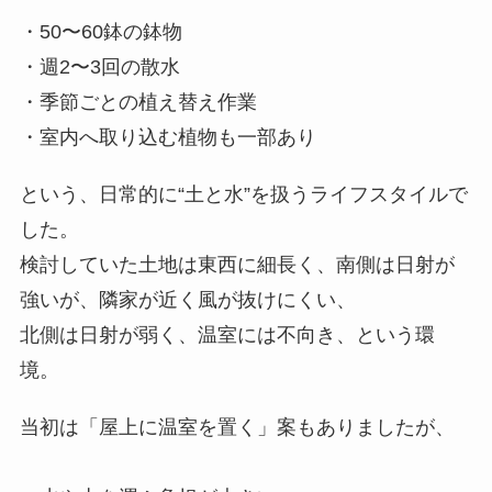
・50〜60鉢の鉢物
・週2〜3回の散水
・季節ごとの植え替え作業
・室内へ取り込む植物も一部あり
という、日常的に“土と水”を扱うライフスタイルで
した。
検討していた土地は東西に細長く、南側は日射が
強いが、隣家が近く風が抜けにくい、
北側は日射が弱く、温室には不向き、という環
境。
当初は「屋上に温室を置く」案もありましたが、