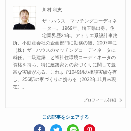
川村 利恵
ザ・ハウス マッチングコーディネ
ーター。 1969年、埼玉県出身。住
宅業界歴24年。アトリエ系設計事務
所、不動産会社の企画部門に勤務の後、2007年に
（株）ザ・ハウスのマッチングコーディネータに
就任。二級建築士と福祉住環境コーディネータの
資格を持ち、特に建築家との家づくりに関して豊
富な実績がある。これまで1049組の相談実績を有
し、256邸の家づくりに携わる（2022年11月末現
在）。
プロフィール詳細
この記事をシェアする