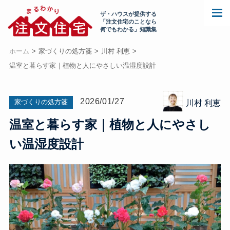
ザ・ハウスが提供する
「注文住宅のことなら
何でもわかる」知識集
ホーム
家づくりの処方箋
川村 利恵
温室と暮らす家｜植物と人にやさしい温湿度設計
2026/01/27
家づくりの処方箋
川村 利恵
温室と暮らす家｜植物と人にやさし
い温湿度設計