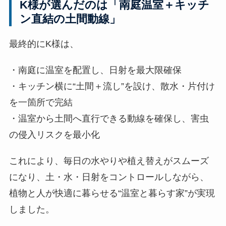
K様が選んだのは「南庭温室＋キッチ
ン直結の土間動線」
最終的にK様は、
・南庭に温室を配置し、日射を最大限確保
・キッチン横に“土間＋流し”を設け、散水・片付け
を一箇所で完結
・温室から土間へ直行できる動線を確保し、害虫
の侵入リスクを最小化
これにより、毎日の水やりや植え替えがスムーズ
になり、土・水・日射をコントロールしながら、
植物と人が快適に暮らせる“温室と暮らす家”が実現
しました。