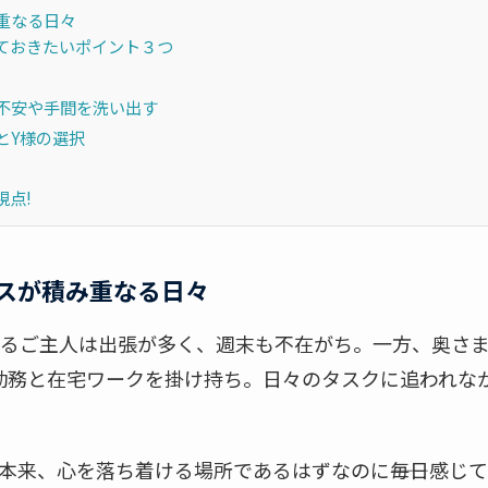
重なる日々
ておきたいポイント３つ
不安や手間を洗い出す
とY様の選択
視点!
スが積み重なる日々
出るご主人は出張が多く、週末も不在がち。一方、奥さま
勤務と在宅ワークを掛け持ち。日々のタスクに追われな
本来、心を落ち着ける場所であるはずなのに――毎日感じ