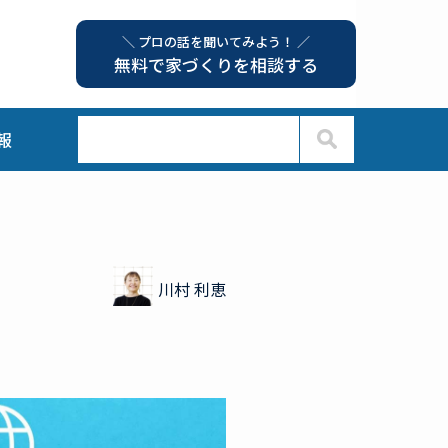
＼ プロの話を聞いてみよう！ ／
無料で家づくりを相談する
報
川村 利恵