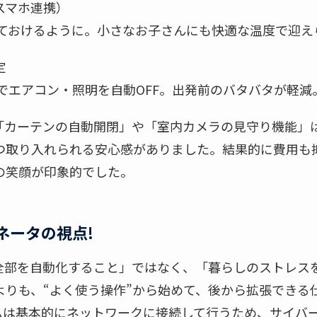
スマホ連携）
めておけるように。小さなお子さんにも快適な温度で迎え
定
でエアコン・照明を自動OFF。出発前のバタバタが軽減
「カーテンの自動開閉」や「室内カメラの見守り機能」
つ取り入れられる安心感がありました。結果的に費用も
の笑顔が印象的でした。
ネータの視点!
全部を自動化すること」ではなく、「暮らしのストレス
よりも、“よく使う操作”から始めて、後から拡張できる
ムは基本的にネットワークに接続して行うため、サイバ