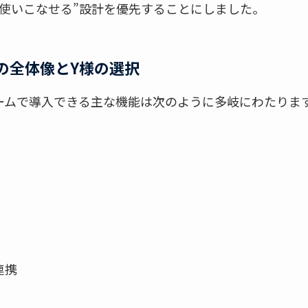
に使いこなせる”設計を優先することにしました。
の全体像とY様の選択
ームで導入できる主な機能は次のように多岐にわたりま
連携