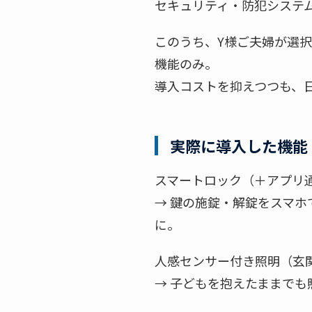
セキュリティ・防犯システ
このうち、Y様ご夫婦が選
機能のみ。
導入コストを抑えつつも、
実際に導入した機能
スマートロック（＋アプリ
→ 鍵の施錠・解錠をスマ
に。
人感センサー付き照明（玄
→ 子どもを抱えたままで