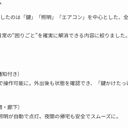
ム
択したのは「鍵」「照明」「エアコン」を中心とした、全
日常の“困りごと”を確実に解消できる内容に絞りました
通知付き）
ホで操作可能に。外出後も状態を確認でき、「鍵かけたっ
関・廊下）
も照明が自動で点灯。夜間の帰宅も安全でスムーズに。