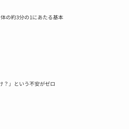
体の約3分の1にあたる基本
。
け？」という不安がゼロ