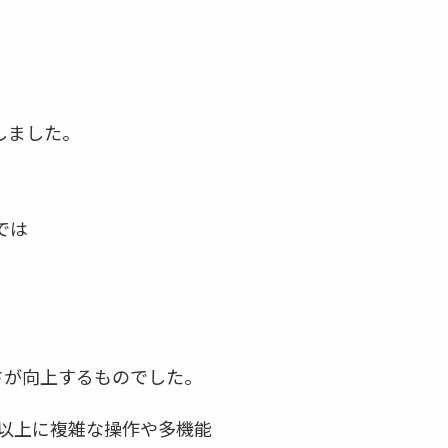
しました。
では
さが向上するものでした。
要以上に複雑な操作や多機能