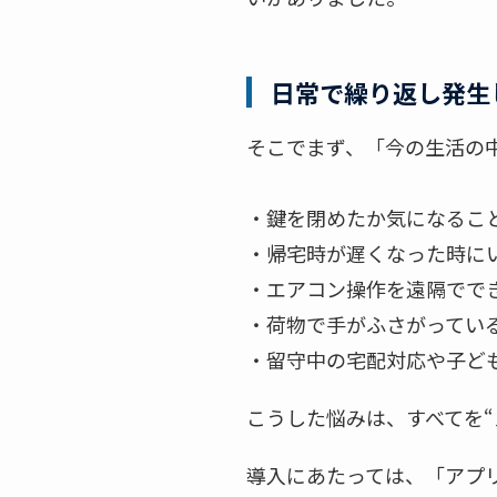
日常で繰り返し発生
そこでまず、「今の生活の
・鍵を閉めたか気になるこ
・帰宅時が遅くなった時に
・エアコン操作を遠隔でで
・荷物で手がふさがってい
・留守中の宅配対応や子ど
こうした悩みは、すべてを
導入にあたっては、「アプリ