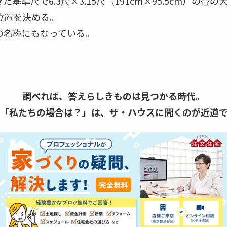
基準尺で6.3尺×3.15尺（191cm×95.5cm）の
位置を決める。
の名称にもなっている。
調べれば、答えらしきものは見つかる時代。
「私たちの場合は？」は、
ザ・ハウスに聞くのが近道