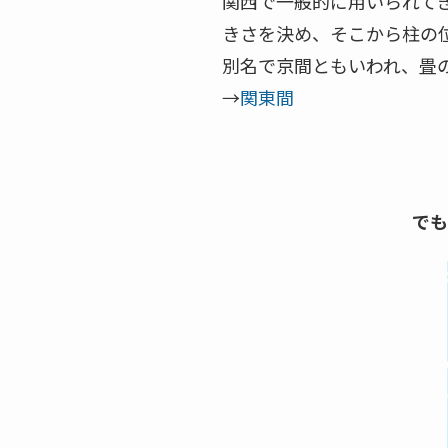
関西で一般的に用いられてきた
きさを決め、そこから柱の
別名で京間ともいわれ、畳
→
関東間
でも