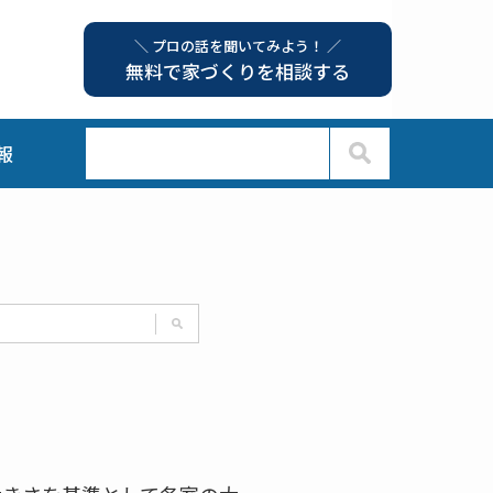
＼ プロの話を聞いてみよう！ ／
無料で家づくりを相談する
報