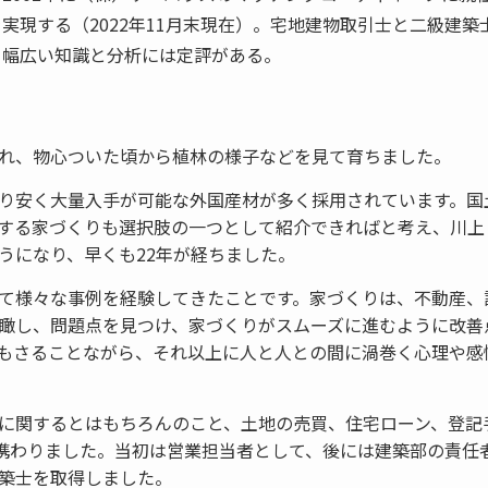
実現する（2022年11月末現在）。宅地建物取引士と二級建
る幅広い知識と分析には定評がある。
れ、物心ついた頃から植林の様子などを見て育ちました。
り安く大量入手が可能な外国産材が多く採用されています。国
する家づくりも選択肢の一つとして紹介できればと考え、川上
うになり、早くも22年が経ちました。
て様々な事例を経験してきたことです。家づくりは、不動産、
瞰し、問題点を見つけ、家づくりがスムーズに進むように改善
もさることながら、それ以上に人と人との間に渦巻く心理や感
に関するとはもちろんのこと、土地の売買、住宅ローン、登記
に携わりました。当初は営業担当者として、後には建築部の責任
築士を取得しました。