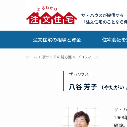
ザ・ハウスが提供する
「注文住宅のことなら
注文住宅の相場と資金
住宅会社を
ホーム
家づくりの処方箋
プロフィール
ザ･ハウス
八谷 芳子
（やたがい 
ザ・
196
経験。