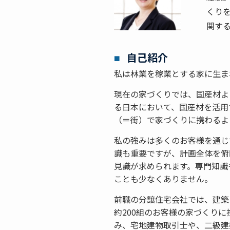
くりを
関す
自己紹介
私は林業を稼業とする家に生ま
現在の家づくりでは、国産材よ
る日本において、国産材を活用
（＝街）で家づくりに携わるよ
私の強みは多くのお客様を通じ
識も重要ですが、計画全体を俯
見識が求められます。専門知識
ことも少なくありません。
前職の分譲住宅会社では、建築
約200組のお客様の家づくり
み、宅地建物取引士や、二級建