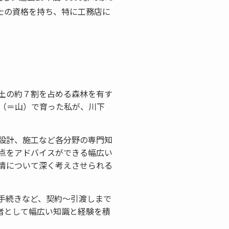
築士の資格を持ち、特に工務店に
土の約７割を占める森林を有す
（＝山）で育った私が、川下
設計、施工など各分野の専門知
点をアドバイスができる幅広い
情について深く考えさせられる
手続きなど、契約～引渡しまで
者として幅広い知識と経験を積