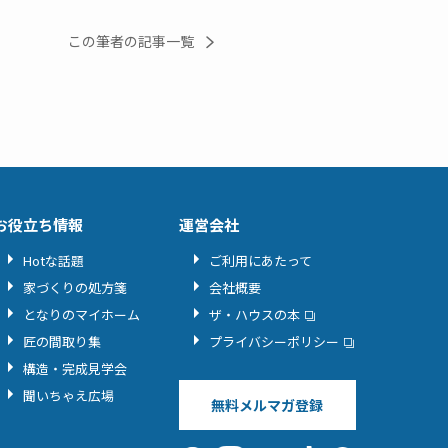
この筆者の記事一覧
お役立ち情報
運営会社
Hotな話題
ご利用にあたって
家づくりの処方箋
会社概要
となりのマイホーム
ザ・ハウスの本
匠の間取り集
プライバシーポリシー
構造・完成見学会
聞いちゃえ広場
無料メルマガ登録