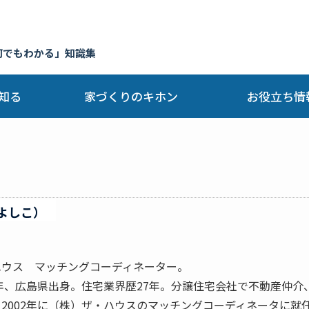
何でもわかる」知識集
知る
家づくりのキホン
お役立ち情
よしこ）
ハウス マッチングコーディネーター。
8年、広島県出身。住宅業界歴27年。分譲住宅会社で不動産仲
2002年に（株）ザ・ハウスのマッチングコーディネータに就任