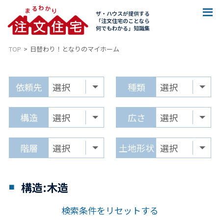
ザ・ハウスが提供する
「注文住宅のことなら
何でもわかる」知識集
TOP
日替わり！となりのマイホーム
依頼先
種類
構造
広さ
階層
土地形状
構造:木造
検索条件をリセットする