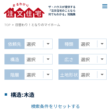
ザ・ハウスが提供する
「注文住宅のことなら
何でもわかる」知識集
TOP
日替わり！となりのマイホーム
依頼先
種類
構造
広さ
階層
土地形状
構造:木造
検索条件をリセットする