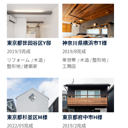
東京都世田谷区Y邸
神奈川県横浜市T様
2019/5完成
2019/8完成
リフォーム
木造
単世帯
木造
整形地
整形地
建築家
工務店
東京都杉並区M様
東京都府中市H様
2022/05完成
2019/2完成