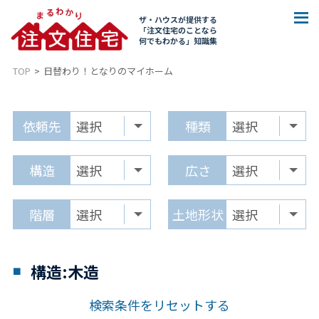
ザ・ハウスが提供する
「注文住宅のことなら
何でもわかる」知識集
TOP
日替わり！となりのマイホーム
依頼先
種類
構造
広さ
階層
土地形状
構造:木造
検索条件をリセットする