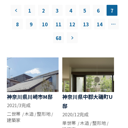
1
2
3
4
5
6
7
...
8
9
10
11
12
13
14
68
神奈川県川崎市M邸
神奈川県中郡大磯町U
2021/3完成
邸
二世帯
木造
整形地
2020/12完成
建築家
単世帯
木造
整形地