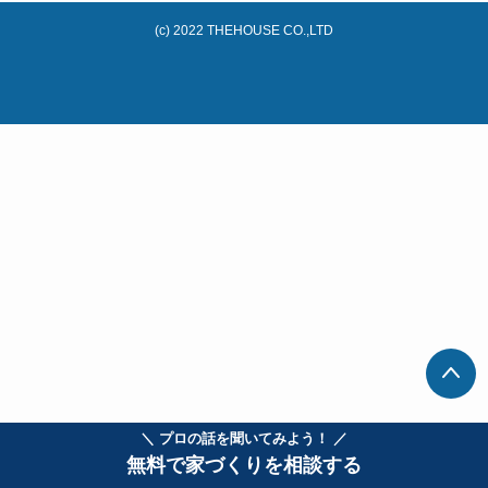
(c) 2022 THEHOUSE CO.,LTD
＼ プロの話を聞いてみよう！ ／
無料で家づくりを相談する