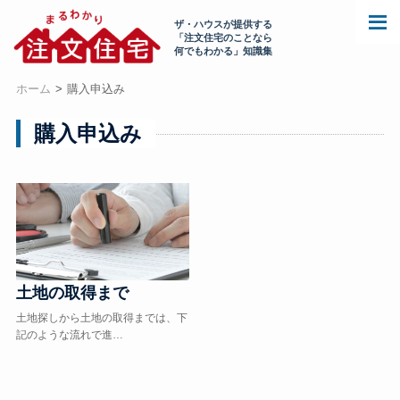
ザ・ハウスが提供する
「注文住宅のことなら
何でもわかる」知識集
ホーム
購入申込み
購入申込み
土地の取得まで
土地探しから土地の取得までは、下
記のような流れで進…