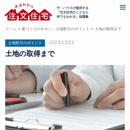
ザ・ハウスが提供する
「注文住宅のことなら
何でもわかる」知識集
ホーム
家づくりのキホン：土地取引のポイント
土地の取得まで
2023/12/23
土地取引のポイント
土地の取得まで