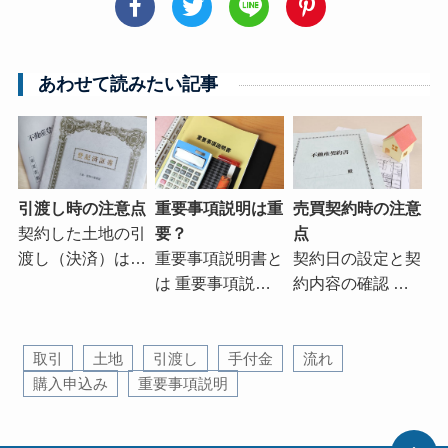
あわせて読みたい記事
引渡し時の注意点
重要事項説明は重
売買契約時の注意
契約した土地の引
要？
点
渡し（決済）は…
重要事項説明書と
契約日の設定と契
は 重要事項説…
約内容の確認 …
取引
土地
引渡し
手付金
流れ
購入申込み
重要事項説明