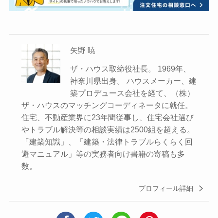
矢野 暁
ザ・ハウス取締役社長。 1969年、
神奈川県出身。 ハウスメーカー、建
築プロデュース会社を経て、（株）
ザ・ハウスのマッチングコーディネータに就任。
住宅、不動産業界に23年間従事し、住宅会社選び
やトラブル解決等の相談実績は2500組を超える。
「建築知識」、「建築・法律トラブルらくらく回
避マニュアル」等の実務者向け書籍の寄稿も多
数。
プロフィール詳細