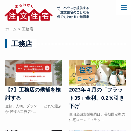
ザ・ハウスが提供する
「注文住宅のことなら
何でもわかる」知識集
ホーム
工務店
工務店
2023年４月の「フラッ
【7】工務店の候補を検
ト35」金利、0.2％引き
討する
下げ
金額、人柄、プラン……どれで選ぶ
か 候補の工務店4…
住宅金融支援機構は、長期固定型の
住宅ローン「フラッ…